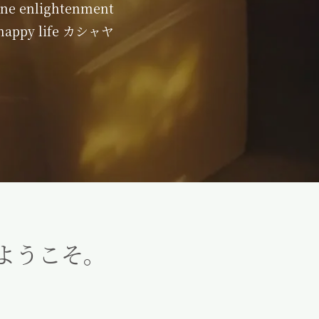
ine enlightenment
 happy life カシャヤ
 ようこそ。