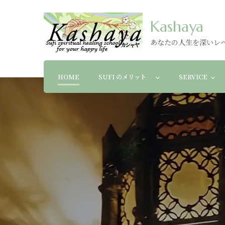
Kashaya
あなたの人生を深いレ
HOME
SUFI のメリット
SERVICE