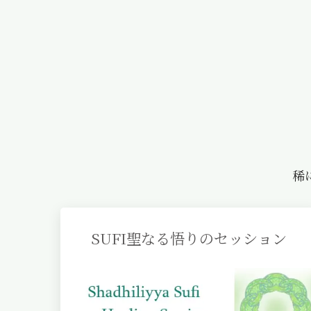
稀
SUFI聖なる悟りのセッション