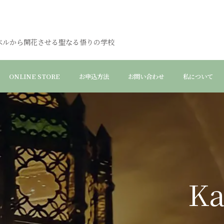
ベルから開花させる聖なる悟りの学校
ONLINE STORE
お申込方法
お問い合わせ
私について
Ka