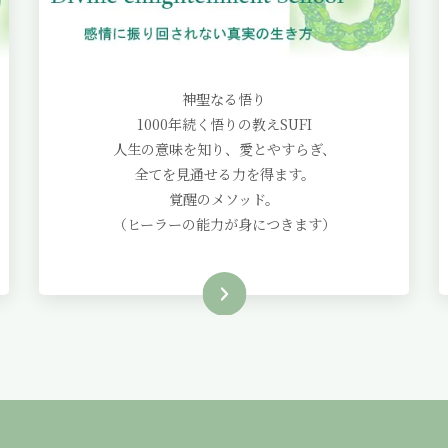
神聖なる悟り
1000年続く悟りの教えSUFI
人生の意味を知り、愛とやすらぎ、
全てを見通せる力を得ます。
覚醒のメソッド。
（ヒーラーの能力が身につきます）
Read More