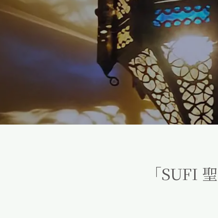
「SUFI