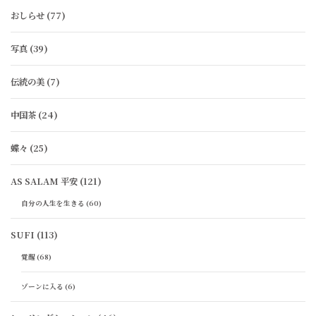
おしらせ
(77)
写真
(39)
伝統の美
(7)
中国茶
(24)
蝶々
(25)
AS SALAM 平安
(121)
自分の人生を生きる
(60)
SUFI
(113)
覚醒
(68)
ゾーンに入る
(6)