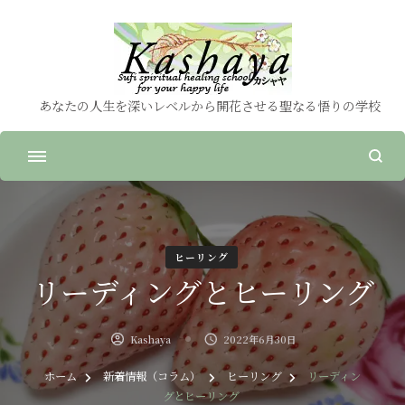
あなたの人生を深いレベルから開花させる聖なる悟りの学校
ヒーリング
リーディングとヒーリング
Kashaya
2022年6月30日
ホーム
新着情報（コラム）
ヒーリング
リーディン
グとヒーリング