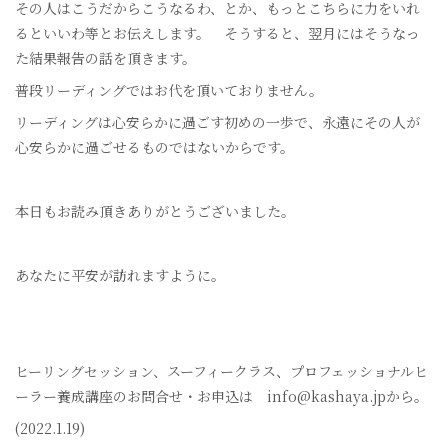
その人はこうだからこうなるわ、とか、もっとこちらに力をいれ
るといいわ等とお伝えします。 そうすると、翌月にはそうなっ
た結果報告の話を頂きます。
普段リーディングではお代を頂いておりません。
リーディングは心安らかに過ごす初めの一歩で、永遠にその人が
心安らかに過ごせるものではないからです。
本日もお読み頂きありがとうございました。
あなたに平安が訪れますように。
ヒーリングセッション、スーフィークラス、プロフェッショナルヒ
ーラー養成講座のお問合せ・お申込は info@kashaya.jpから。
(2022.1.19)