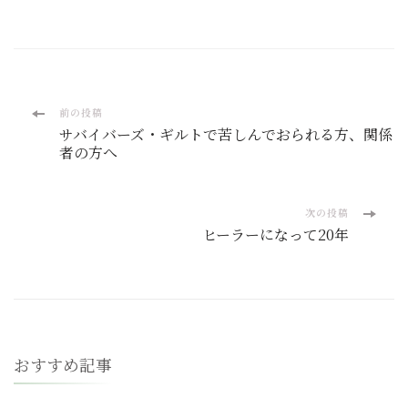
投
前の投稿
サバイバーズ・ギルトで苦しんでおられる方、関係
稿
者の方へ
ナ
次の投稿
ビ
ヒーラーになって20年
ゲ
ー
シ
おすすめ記事