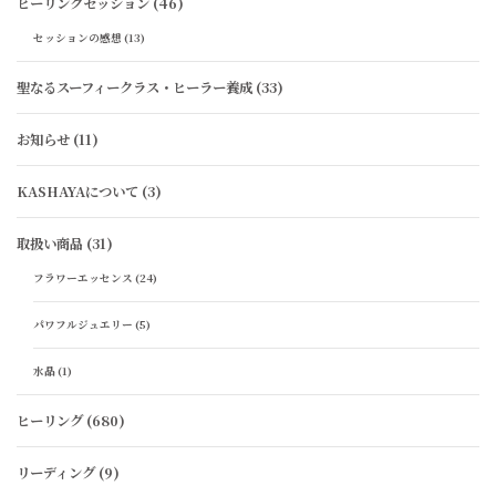
ヒーリングセッション
(46)
セッションの感想
(13)
聖なるスーフィークラス・ヒーラー養成
(33)
お知らせ
(11)
KASHAYAについて
(3)
取扱い商品
(31)
フラワーエッセンス
(24)
パワフルジュエリー
(5)
水晶
(1)
ヒーリング
(680)
リーディング
(9)