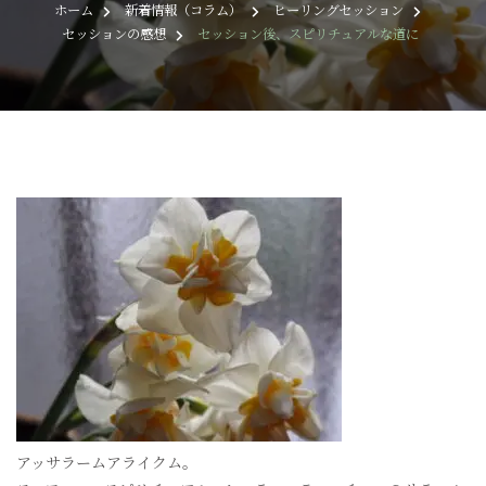
ホーム
新着情報（コラム）
ヒーリングセッション
セッションの感想
セッション後、スピリチュアルな道に
アッサラームアライクム。