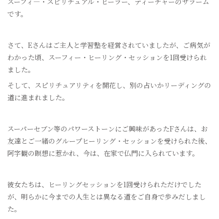
スーフィ―・スピリチュアル・ヒーラー、ティーチャーのサラーム
です。
さて、Eさんはご主人と学習塾を経営されていましたが、ご病気が
わかった頃、スーフィー・ヒーリング・セッションを1回受けられ
ました。
そして、スピリチュアリティを開花し、別の占いかリーディングの
道に進まれました。
スーパーセブン等のパワーストーンにご興味があったFさんは、お
友達とご一緒のグループヒーリング・セッションを受けられた後、
阿字観の瞑想に惹かれ、今は、在家で仏門に入られています。
彼女たちは、ヒーリングセッションを1回受けられただけでした
が、明らかに今までの人生とは異なる道をご自身で歩みだしまし
た。