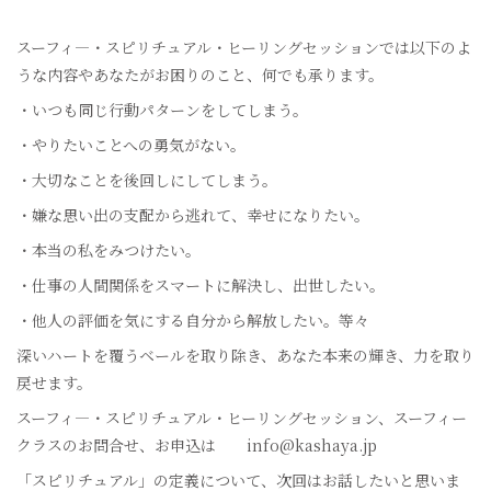
スーフィ―・スピリチュアル・ヒーリングセッションでは以下のよ
うな内容やあなたがお困りのこと、何でも承ります。
・いつも同じ行動パターンをしてしまう。
・やりたいことへの勇気がない。
・大切なことを後回しにしてしまう。
・嫌な思い出の支配から逃れて、幸せになりたい。
・本当の私をみつけたい。
・仕事の人間関係をスマートに解決し、出世したい。
・他人の評価を気にする自分から解放したい。等々
深いハートを覆うベールを取り除き、あなた本来の輝き、力を取り
戻せます。
スーフィ―・スピリチュアル・ヒーリングセッション、スーフィー
クラスのお問合せ、お申込は info@kashaya.jp
「スピリチュアル」の定義について、次回はお話したいと思いま