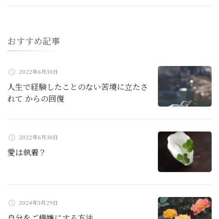
ー
シ
おすすめ記事
ョ
2022年6月30日
ン
人生で経験したことのない苦境に立たさ
れて からの回復
2022年6月30日
愛は執着？
2024年3月29日
自分をご機嫌にする方法