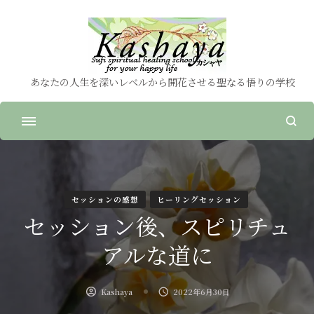
あなたの人生を深いレベルから開花させる聖なる悟りの学校
セッションの感想
ヒーリングセッション
セッション後、スピリチュ
アルな道に
Kashaya
2022年6月30日