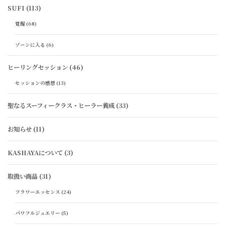
SUFI
(113)
覚醒
(68)
ゾーンに入る
(6)
ヒーリングセッション
(46)
セッションの感想
(13)
聖なるスーフィークラス・ヒーラー養成
(33)
お知らせ
(11)
KASHAYAについて
(3)
取扱い商品
(31)
フラワーエッセンス
(24)
パワフルジュエリー
(5)