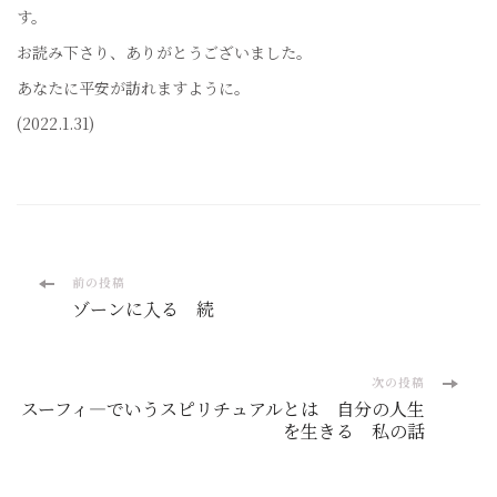
す。
お読み下さり、ありがとうございました。
あなたに平安が訪れますように。
(2022.1.31)
投
前の投稿
ゾーンに入る 続
稿
ナ
次の投稿
スーフィ―でいうスピリチュアルとは 自分の人生
ビ
を生きる 私の話
ゲ