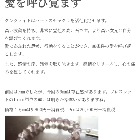
愛を呼び覚ます
クンツァイトはハートのチャクラを活性化させます。
高い波動を持ち、非常に霊性の高い石です。より高い次元と自分
を繋げてくれます。
愛にあふれた思考、行動をすることができ、無条件の愛を呼び起
こします。
また、感情の滓、残骸を取り除きます。感情をリリースし、心の痛
みを癒してくれます。
前回は7㎜でしたが、今回の9㎜は存在感があります。ブレスレッ
トの1mm単位の違いは明らかな違いがありますね。
価格：６㎜は9,900円＋消費税、9㎜は20,700円＋消費税