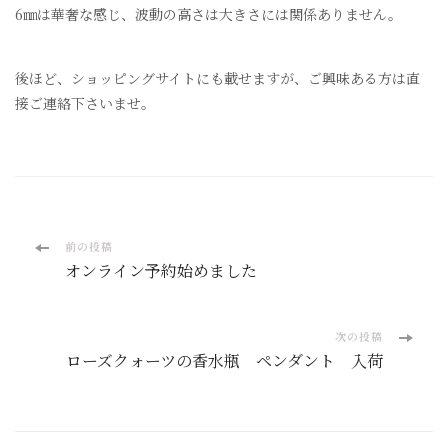
6㎜は華奢な感じ、波動の高さは大きさには関係ありません。
後ほど、ショッピングサイトにも載せますが、ご興味ある方は直
接ご連絡下さいませ。
投
前の投稿
オンライン予約始めました
稿
ナ
次の投稿
ローズクォーツの香水瓶 ペンダント 入荷
ビ
ゲ