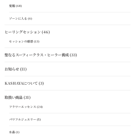
覚醒
(68)
ゾーンに入る
(6)
ヒーリングセッション
(46)
セッションの感想
(13)
聖なるスーフィークラス・ヒーラー養成
(33)
お知らせ
(11)
KASHAYAについて
(3)
取扱い商品
(31)
フラワーエッセンス
(24)
パワフルジュエリー
(5)
水晶
(1)