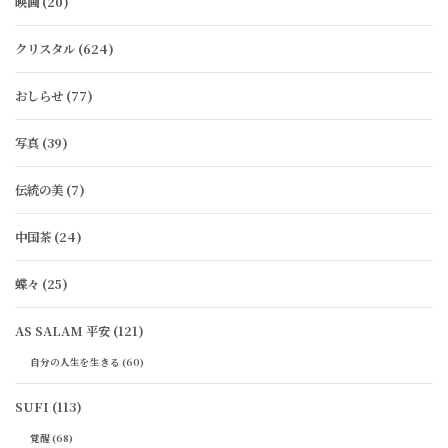
映画
(20)
クリスタル
(624)
おしらせ
(77)
写真
(39)
伝統の美
(7)
中国茶
(24)
蝶々
(25)
AS SALAM 平安
(121)
自分の人生を生きる
(60)
SUFI
(113)
覚醒
(68)