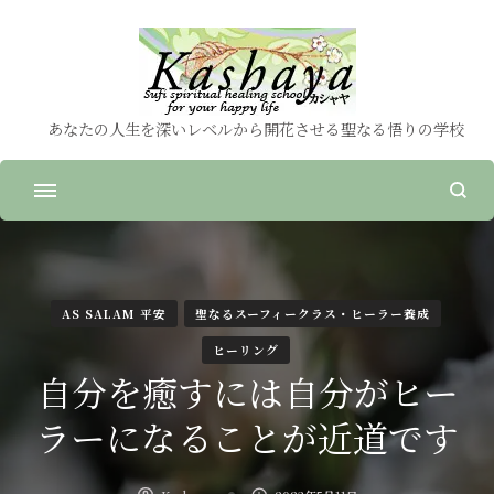
あなたの人生を深いレベルから開花させる聖なる悟りの学校
AS SALAM 平安
聖なるスーフィークラス・ヒーラー養成
ヒーリング
自分を癒すには自分がヒー
ラーになることが近道です