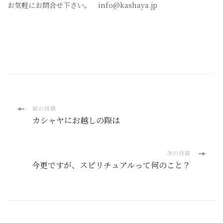
お気軽にお問合せ下さい。 info@kashaya.jp
投
前の投稿
カシャヤにお越しの際は
稿
ナ
次の投稿
今更ですが、スピリチュアルって何のこと？
ビ
ゲ