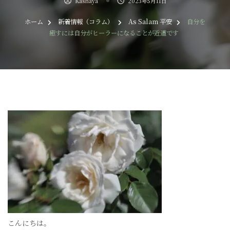
Kashaya
2023年5月11日
ホーム
新着情報（コラム）
As Salam 平安
自分を
癒すには自分がヒーラーになることが近道です
こんにちは。