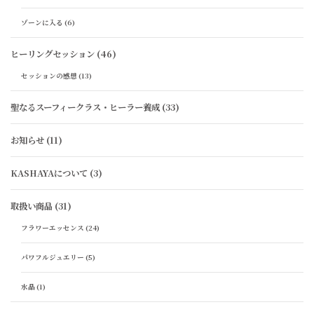
ゾーンに入る
(6)
ヒーリングセッション
(46)
セッションの感想
(13)
聖なるスーフィークラス・ヒーラー養成
(33)
お知らせ
(11)
KASHAYAについて
(3)
取扱い商品
(31)
フラワーエッセンス
(24)
パワフルジュエリー
(5)
水晶
(1)