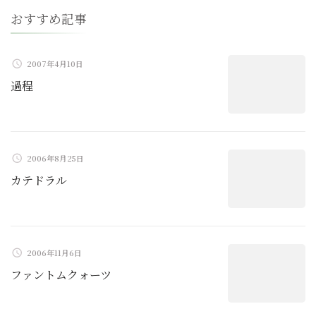
ー
おすすめ記事
シ
ョ
2007年4月10日
過程
ン
2006年8月25日
カテドラル
2006年11月6日
ファントムクォーツ