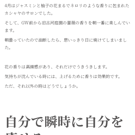
4月はジャスミンと柚子の花まるでネロリのような香りに包まれた
カシャヤのサロンでした。
そして、GW前から旧古河庭園の薔薇の香りを朝一番に楽しんでい
ます。
朝曇っていたので油断したら、思いっきり日に焼けてしまいまし
た。
花の香りは高揚感があり、それだけでうきうきします。
気持ちが沈んでいる時には、上げるために香りは効果的です。
ただ、それ以外の時はどうでしょうか。
自分で瞬時に自分を