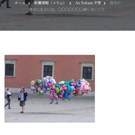
ホーム
新着情報（コラム）
As Salam 平安
自分が
幸せになるには、〇〇〇〇〇〇〇欲しないこと