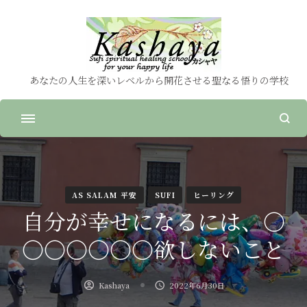
あなたの人生を深いレベルから開花させる聖なる悟りの学校
AS SALAM 平安
SUFI
ヒーリング
自分が幸せになるには、〇
〇〇〇〇〇〇欲しないこと
Kashaya
2022年6月30日