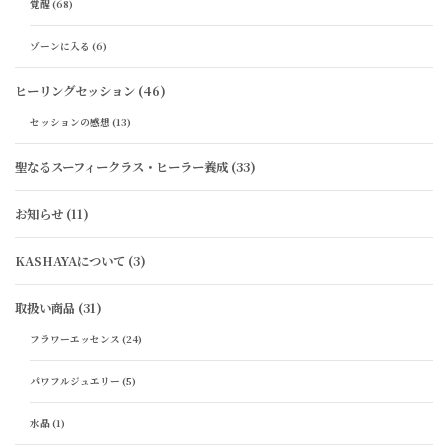
覚醒
(68)
ゾーンに入る
(6)
ヒーリングセッション
(46)
セッションの感想
(13)
聖なるスーフィークラス・ヒーラー養成
(33)
お知らせ
(11)
KASHAYAについて
(3)
取扱い商品
(31)
フラワーエッセンス
(24)
パワフルジュエリー
(5)
水晶
(1)