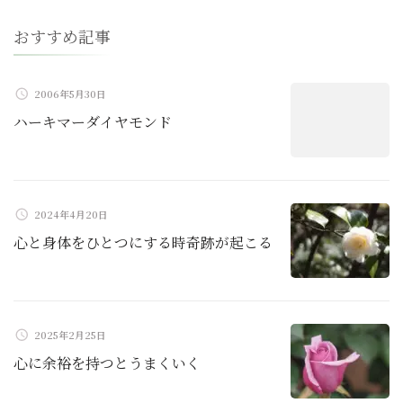
ー
おすすめ記事
シ
ョ
2006年5月30日
ハーキマーダイヤモンド
ン
2024年4月20日
心と身体をひとつにする時奇跡が起こる
2025年2月25日
心に余裕を持つとうまくいく