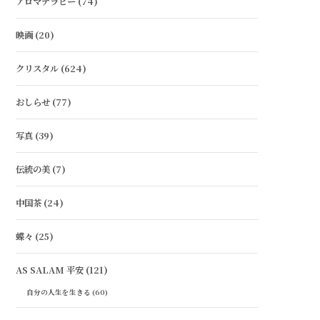
アロマテラピー
(74)
映画
(20)
クリスタル
(624)
おしらせ
(77)
写真
(39)
伝統の美
(7)
中国茶
(24)
蝶々
(25)
AS SALAM 平安
(121)
自分の人生を生きる
(60)