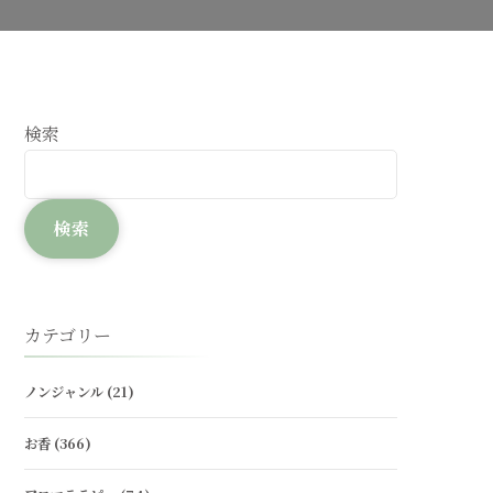
検索
検索
カテゴリー
ノンジャンル
(21)
お香
(366)