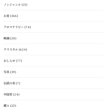
ノンジャンル
(21)
お香
(366)
アロマテラピー
(74)
映画
(20)
クリスタル
(624)
おしらせ
(77)
写真
(39)
伝統の美
(7)
中国茶
(24)
蝶々
(25)