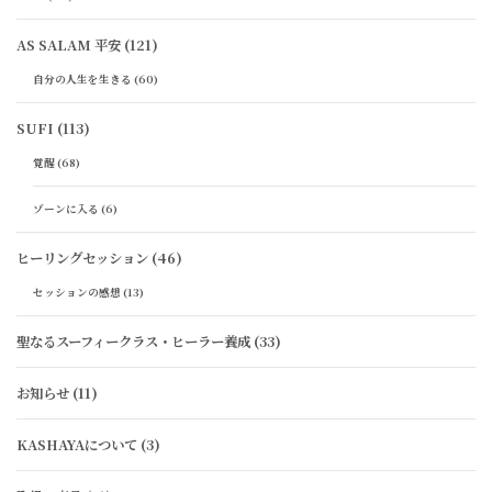
AS SALAM 平安
(121)
自分の人生を生きる
(60)
SUFI
(113)
覚醒
(68)
ゾーンに入る
(6)
ヒーリングセッション
(46)
セッションの感想
(13)
聖なるスーフィークラス・ヒーラー養成
(33)
お知らせ
(11)
KASHAYAについて
(3)