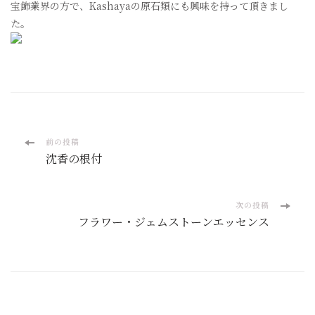
宝飾業界の方で、Kashayaの原石類にも興味を持って頂きまし
た。
投
前の投稿
沈香の根付
稿
ナ
次の投稿
フラワー・ジェムストーンエッセンス
ビ
ゲ
ー