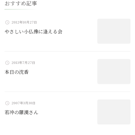
おすすめ記事
シ
ョ
2012年10月27日
やさしい小仏像に逢える会
ン
2013年7月27日
本日の沈香
2007年3月30日
若冲の羅漢さん