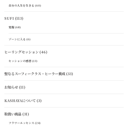
自分の人生を生きる
(60)
SUFI
(113)
覚醒
(68)
ゾーンに入る
(6)
ヒーリングセッション
(46)
セッションの感想
(13)
聖なるスーフィークラス・ヒーラー養成
(33)
お知らせ
(11)
KASHAYAについて
(3)
取扱い商品
(31)
フラワーエッセンス
(24)