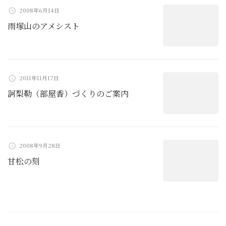
ョ
2008年6月14日
雨塚山のアメシスト
ン
2011年11月17日
訶梨勒（部屋香）づくりのご案内
2008年9月28日
甘松の刻