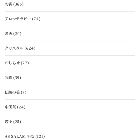
お香
(366)
アロマテラピー
(74)
映画
(20)
クリスタル
(624)
おしらせ
(77)
写真
(39)
伝統の美
(7)
中国茶
(24)
蝶々
(25)
AS SALAM 平安
(121)