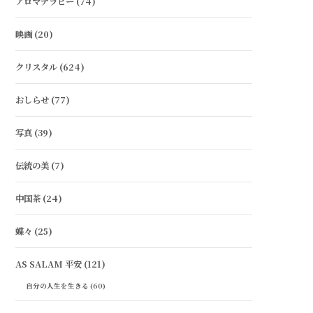
アロマテラピー
(74)
映画
(20)
クリスタル
(624)
おしらせ
(77)
写真
(39)
伝統の美
(7)
中国茶
(24)
蝶々
(25)
AS SALAM 平安
(121)
自分の人生を生きる
(60)