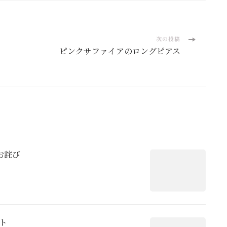
次の投稿
ピンクサファイアのロングピアス
お詫び
ト