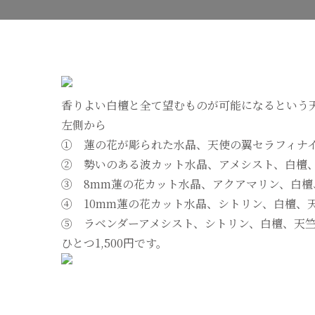
香りよい白檀と全て望むものが可能になるという
左側から
① 蓮の花が彫られた水晶、天使の翼セラフィナ
② 勢いのある波カット水晶、アメシスト、白檀
③ 8mm蓮の花カット水晶、アクアマリン、白檀
④ 10mm蓮の花カット水晶、シトリン、白檀、
⑤ ラベンダーアメシスト、シトリン、白檀、天
ひとつ1,500円です。