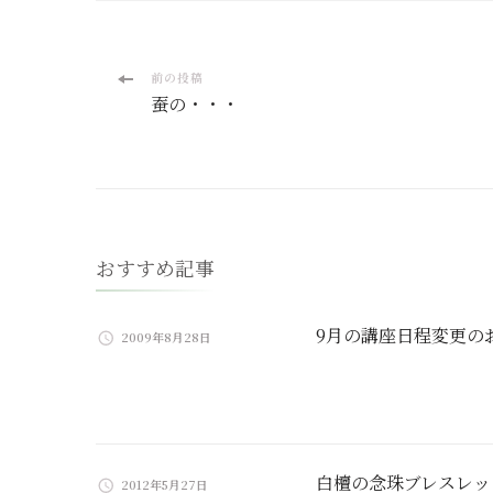
投
前の投稿
蚕の・・・
稿
ナ
ビ
おすすめ記事
ゲ
ー
9月の講座日程変更の
2009年8月28日
シ
ョ
ン
白檀の念珠ブレスレッ
2012年5月27日