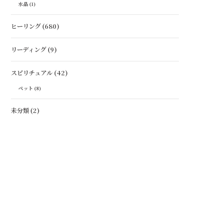
水晶
(1)
ヒーリング
(680)
リーディング
(9)
スピリチュアル
(42)
ペット
(8)
未分類
(2)