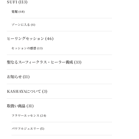
SUFI
(113)
覚醒
(68)
ゾーンに入る
(6)
ヒーリングセッション
(46)
セッションの感想
(13)
聖なるスーフィークラス・ヒーラー養成
(33)
お知らせ
(11)
KASHAYAについて
(3)
取扱い商品
(31)
フラワーエッセンス
(24)
パワフルジュエリー
(5)