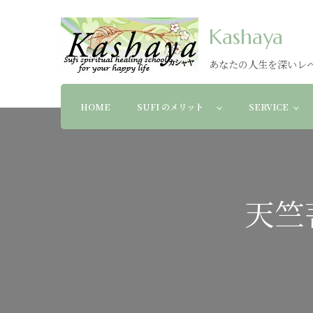
Kashaya
あなたの人生を深いレ
HOME
SUFI のメリット
SERVICE
天竺