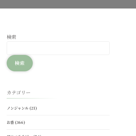
検索
検索
カテゴリー
ノンジャンル
(21)
お香
(366)