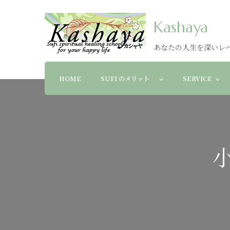
Kashaya
あなたの人生を深いレ
HOME
SUFI のメリット
SERVICE