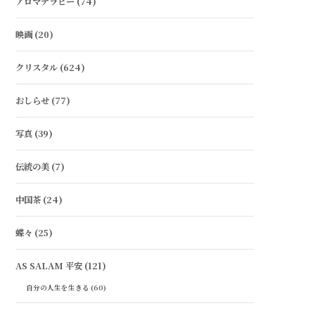
アロマテラピー
(74)
映画
(20)
クリスタル
(624)
おしらせ
(77)
写真
(39)
伝統の美
(7)
中国茶
(24)
蝶々
(25)
AS SALAM 平安
(121)
自分の人生を生きる
(60)