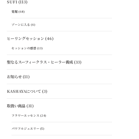
SUFI
(113)
覚醒
(68)
ゾーンに入る
(6)
ヒーリングセッション
(46)
セッションの感想
(13)
聖なるスーフィークラス・ヒーラー養成
(33)
お知らせ
(11)
KASHAYAについて
(3)
取扱い商品
(31)
フラワーエッセンス
(24)
パワフルジュエリー
(5)