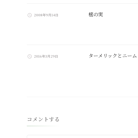
ョ
ン
樒の実
2008年9月14日
ターメリックとニーム
2016年3月29日
コメントする