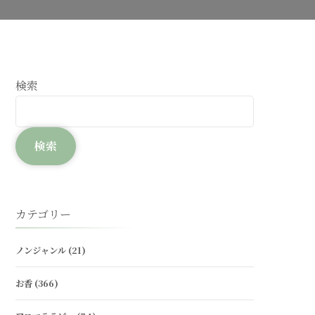
検索
検索
カテゴリー
ノンジャンル
(21)
お香
(366)