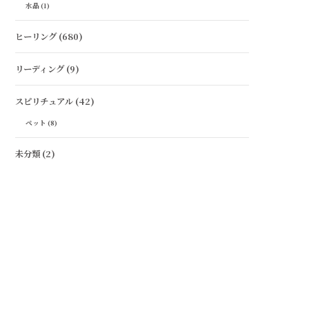
水晶
(1)
ヒーリング
(680)
リーディング
(9)
スピリチュアル
(42)
ペット
(8)
未分類
(2)