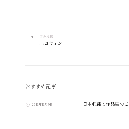
投
前の投稿
ハロウィン
稿
ナ
ビ
おすすめ記事
ゲ
ー
日本刺繍の作品展のご
2011年11月9日
シ