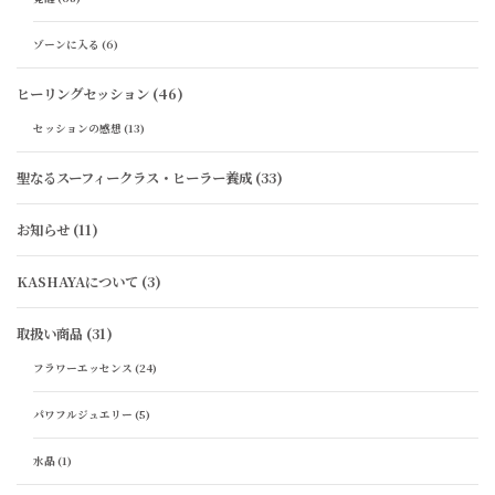
ゾーンに入る
(6)
ヒーリングセッション
(46)
セッションの感想
(13)
聖なるスーフィークラス・ヒーラー養成
(33)
お知らせ
(11)
KASHAYAについて
(3)
取扱い商品
(31)
フラワーエッセンス
(24)
パワフルジュエリー
(5)
水晶
(1)