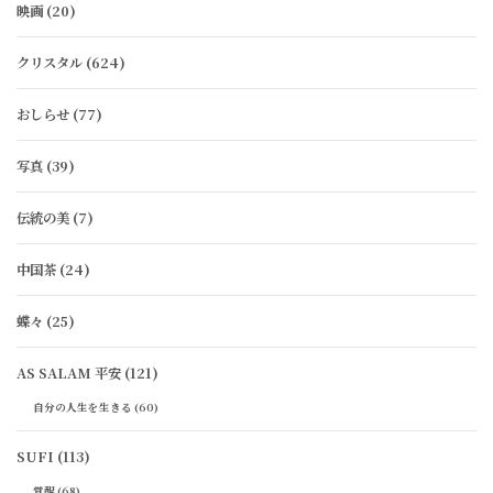
映画
(20)
クリスタル
(624)
おしらせ
(77)
写真
(39)
伝統の美
(7)
中国茶
(24)
蝶々
(25)
AS SALAM 平安
(121)
自分の人生を生きる
(60)
SUFI
(113)
覚醒
(68)