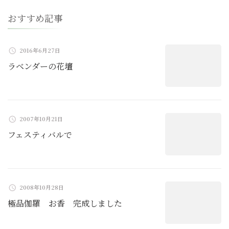
ー
おすすめ記事
シ
ョ
2016年6月27日
ラベンダーの花壇
ン
2007年10月21日
フェスティバルで
2008年10月28日
極品伽羅 お香 完成しました