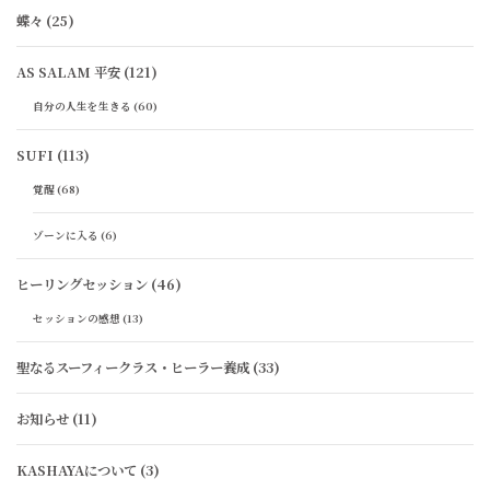
蝶々
(25)
AS SALAM 平安
(121)
自分の人生を生きる
(60)
SUFI
(113)
覚醒
(68)
ゾーンに入る
(6)
ヒーリングセッション
(46)
セッションの感想
(13)
聖なるスーフィークラス・ヒーラー養成
(33)
お知らせ
(11)
KASHAYAについて
(3)