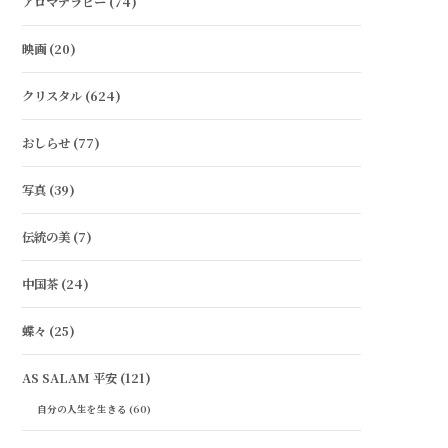
アロマテラピー
(74)
映画
(20)
クリスタル
(624)
おしらせ
(77)
写真
(39)
伝統の美
(7)
中国茶
(24)
蝶々
(25)
AS SALAM 平安
(121)
自分の人生を生きる
(60)