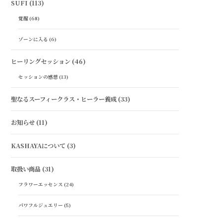
SUFI
(113)
覚醒
(68)
ゾーンに入る
(6)
ヒーリングセッション
(46)
セッションの感想
(13)
聖なるスーフィークラス・ヒーラー養成
(33)
お知らせ
(11)
KASHAYAについて
(3)
取扱い商品
(31)
フラワーエッセンス
(24)
パワフルジュエリー
(5)