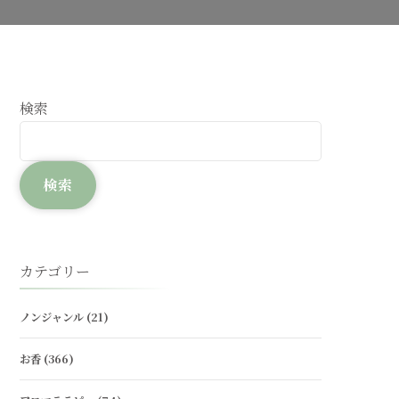
検索
検索
カテゴリー
ノンジャンル
(21)
お香
(366)