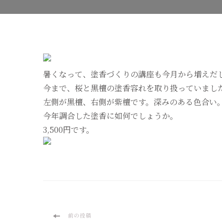
暑くなって、塗香づくりの講座も今月から増えだ
今まで、桜と黒檀の塗香容れを取り扱っていまし
左側が黒檀、右側が紫檀です。深みのある色合い
今年調合した塗香に如何でしょうか。
3,500円です。
投
前の投稿