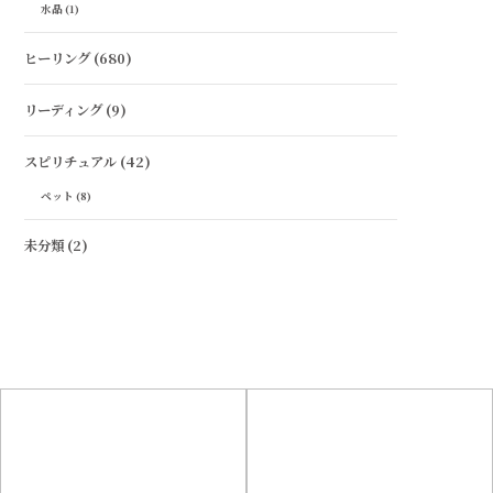
水晶
(1)
ヒーリング
(680)
リーディング
(9)
スピリチュアル
(42)
ペット
(8)
未分類
(2)