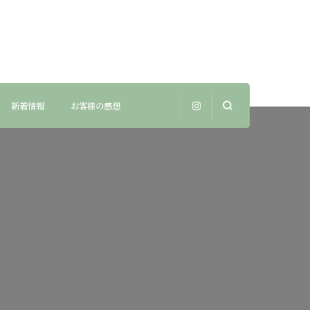
新着情報
お客様の感想