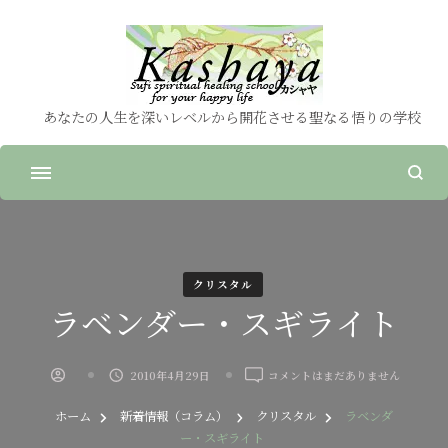
あなたの人生を深いレベルから開花させる聖なる悟りの学校
クリスタル
ラベンダー・スギライト
ラ
2010年4月29日
コメントはまだありません
ベ
ン
ホーム
新着情報（コラム）
クリスタル
ラベンダ
ダ
ー・スギライト