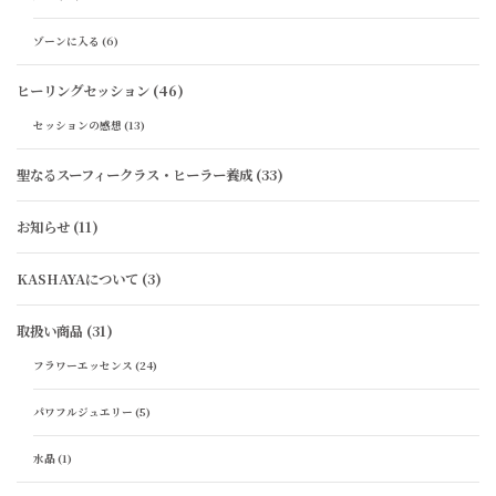
ゾーンに入る
(6)
ヒーリングセッション
(46)
セッションの感想
(13)
聖なるスーフィークラス・ヒーラー養成
(33)
お知らせ
(11)
KASHAYAについて
(3)
取扱い商品
(31)
フラワーエッセンス
(24)
パワフルジュエリー
(5)
水晶
(1)