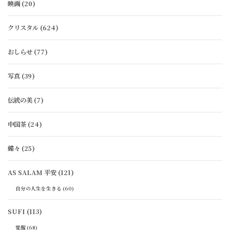
映画
(20)
クリスタル
(624)
おしらせ
(77)
写真
(39)
伝統の美
(7)
中国茶
(24)
蝶々
(25)
AS SALAM 平安
(121)
自分の人生を生きる
(60)
SUFI
(113)
覚醒
(68)