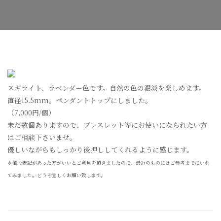
ー・
ス
ギ
ラ
イ
ト
へ
の
スギライト、ラベンダー色です。自然の色の濃淡を楽しめます。
直径15.5mm。ペンダントトップにしました。
（7,000円/個）
未だ数個ありますので、ブレスレット等にお使いになられたい方
はご相談下さいませ。
優しいながらもしっかり後押ししてくれるように感じます。
＊値段表記があった方がいいとご意見を頂きましたので、最近のものにはご参考までにいれ
てみました。どうぞ宜しくお願い致します。