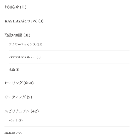
お知らせ
(11)
KASHAYAについて
(3)
取扱い商品
(31)
フラワーエッセンス
(24)
パワフルジュエリー
(5)
水晶
(1)
ヒーリング
(680)
リーディング
(9)
スピリチュアル
(42)
ペット
(8)
未分類
(2)