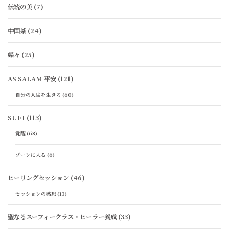
伝統の美
(7)
中国茶
(24)
蝶々
(25)
AS SALAM 平安
(121)
自分の人生を生きる
(60)
SUFI
(113)
覚醒
(68)
ゾーンに入る
(6)
ヒーリングセッション
(46)
セッションの感想
(13)
聖なるスーフィークラス・ヒーラー養成
(33)