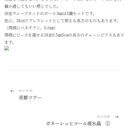
個か通してもいい感じでした。
18金ウェーブカットのボール3㎜は5個セットです。
他に、18㎝でブレスレットとして使える長さのものもあります。
（同様にベネチアン、0.6㎜）
同様にビーズを通せる18金0.5㎜5㎝の長さのチェーンピアスもあり
ます。
投
前の投稿
京都ツアー
稿
ナ
次の投稿
ガネーシュヒマール産水晶 ①