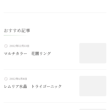
ビ
ゲ
ー
おすすめ記事
シ
ョ
2012年12月13日
マルチカラー 花園リング
ン
2012年6月8日
レムリア水晶 トライゴーニック