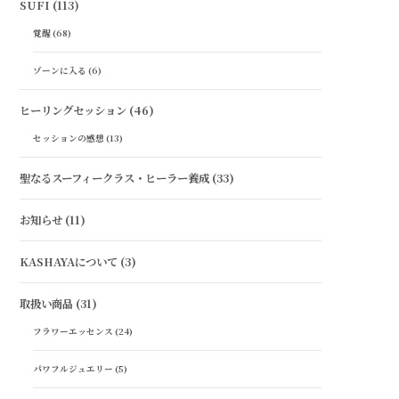
SUFI
(113)
覚醒
(68)
ゾーンに入る
(6)
ヒーリングセッション
(46)
セッションの感想
(13)
聖なるスーフィークラス・ヒーラー養成
(33)
お知らせ
(11)
KASHAYAについて
(3)
取扱い商品
(31)
フラワーエッセンス
(24)
パワフルジュエリー
(5)