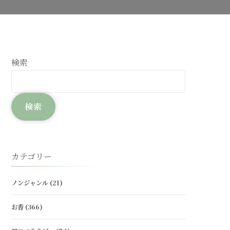
検索
検索
カテゴリー
ノンジャンル
(21)
お香
(366)