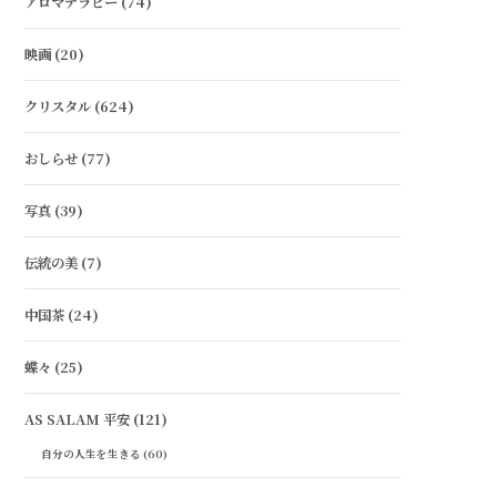
アロマテラピー
(74)
映画
(20)
クリスタル
(624)
おしらせ
(77)
写真
(39)
伝統の美
(7)
中国茶
(24)
蝶々
(25)
AS SALAM 平安
(121)
自分の人生を生きる
(60)