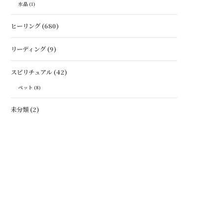
水晶
(1)
ヒーリング
(680)
リーディング
(9)
スピリチュアル
(42)
ペット
(8)
未分類
(2)