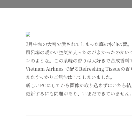
2月中旬の大雪で潰されてしまった庭の水仙の蕾
風呂場の暖かい空気が入ったのがよかったのかい
ンのような。この系統の香りは大好きで合成香料
Vietnam Airlines で配るRefreshing Ti
またすっかりご無沙汰してしまいました。
新しいPCにしてから画像が取り込めずにいたら
更新するにも問題があり、いまだできていません