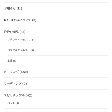
お知らせ
(11)
KASHAYAについて
(3)
取扱い商品
(31)
フラワーエッセンス
(24)
パワフルジュエリー
(5)
水晶
(1)
ヒーリング
(680)
リーディング
(9)
スピリチュアル
(42)
ペット
(8)