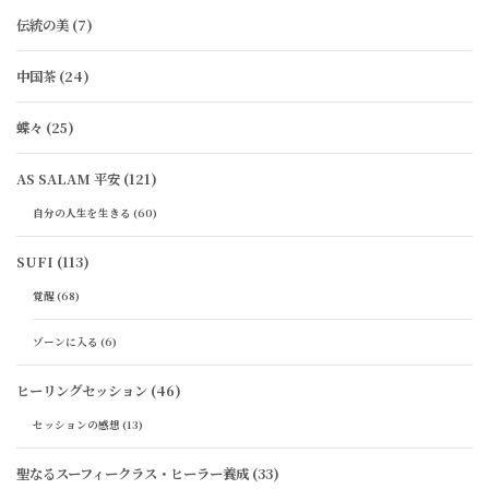
伝統の美
(7)
中国茶
(24)
蝶々
(25)
AS SALAM 平安
(121)
自分の人生を生きる
(60)
SUFI
(113)
覚醒
(68)
ゾーンに入る
(6)
ヒーリングセッション
(46)
セッションの感想
(13)
聖なるスーフィークラス・ヒーラー養成
(33)