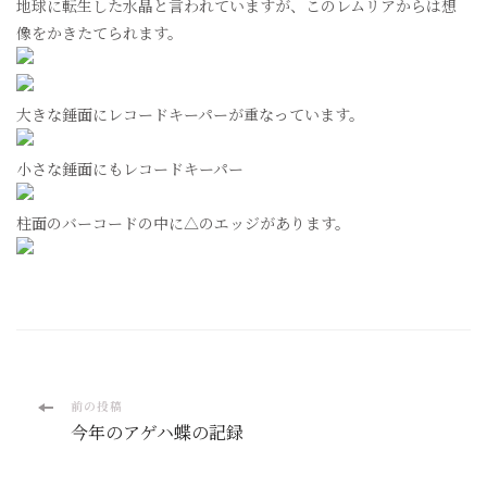
地球に転生した水晶と言われていますが、このレムリアからは想
像をかきたてられます。
大きな錘面にレコードキーパーが重なっています。
小さな錘面にもレコードキーパー
柱面のバーコードの中に△のエッジがあります。
投
前の投稿
今年のアゲハ蝶の記録
稿