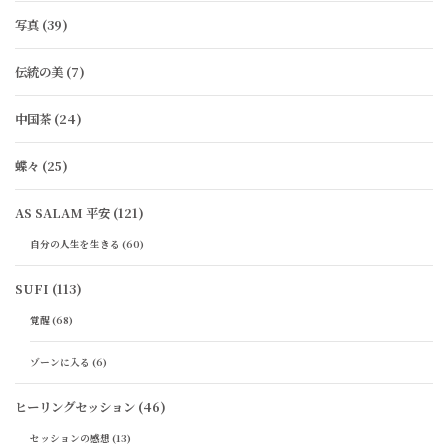
写真
(39)
伝統の美
(7)
中国茶
(24)
蝶々
(25)
AS SALAM 平安
(121)
自分の人生を生きる
(60)
SUFI
(113)
覚醒
(68)
ゾーンに入る
(6)
ヒーリングセッション
(46)
セッションの感想
(13)