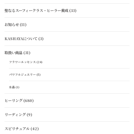
聖なるスーフィークラス・ヒーラー養成
(33)
お知らせ
(11)
KASHAYAについて
(3)
取扱い商品
(31)
フラワーエッセンス
(24)
パワフルジュエリー
(5)
水晶
(1)
ヒーリング
(680)
リーディング
(9)
スピリチュアル
(42)