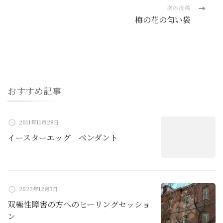
ナ
次の投稿
梅の花の匂い袋
ビ
ゲ
ー
おすすめ記事
シ
ョ
2011年11月28日
イースターエッグ ペンダント
ン
2022年12月3日
双極性障害の方へのヒーリングセッショ
ン