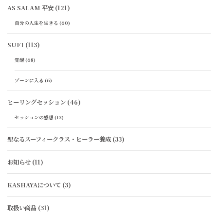
AS SALAM 平安
(121)
自分の人生を生きる
(60)
SUFI
(113)
覚醒
(68)
ゾーンに入る
(6)
ヒーリングセッション
(46)
セッションの感想
(13)
聖なるスーフィークラス・ヒーラー養成
(33)
お知らせ
(11)
KASHAYAについて
(3)
取扱い商品
(31)