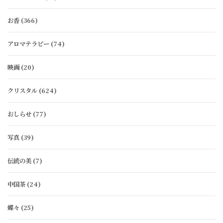
お香
(366)
アロマテラピー
(74)
映画
(20)
クリスタル
(624)
おしらせ
(77)
写真
(39)
伝統の美
(7)
中国茶
(24)
蝶々
(25)