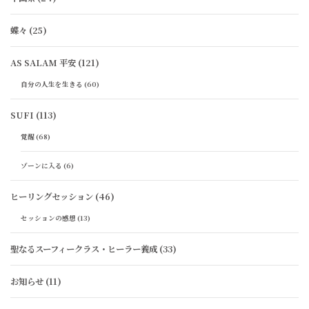
蝶々
(25)
AS SALAM 平安
(121)
自分の人生を生きる
(60)
SUFI
(113)
覚醒
(68)
ゾーンに入る
(6)
ヒーリングセッション
(46)
セッションの感想
(13)
聖なるスーフィークラス・ヒーラー養成
(33)
お知らせ
(11)