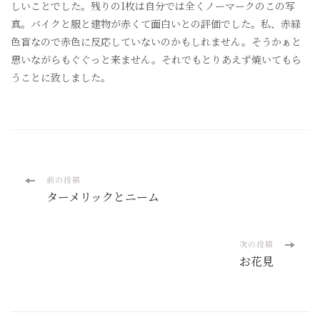
しいことでした。残りの1枚は自分では全くノーマークのこの写
真。バイクと服と建物が赤くて面白いとの評価でした。私、赤緑
色盲なので赤色に反応していないのかもしれません。そうかぁと
思いながらもぐぐっと来ません。それでもとりあえず焼いてもら
うことに致しました。
投
前の投稿
ターメリックとニーム
稿
ナ
次の投稿
お花見
ビ
ゲ