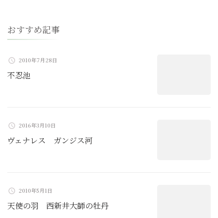
ー
おすすめ記事
シ
ョ
2010年7月28日
不忍池
ン
2016年3月10日
ヴェナレス ガンジス河
2010年5月1日
天使の羽 西新井大師の牡丹