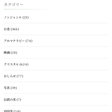
カテゴリー
ノンジャンル
(21)
お香
(366)
アロマテラピー
(74)
映画
(20)
クリスタル
(624)
おしらせ
(77)
写真
(39)
伝統の美
(7)
中国茶
(24)