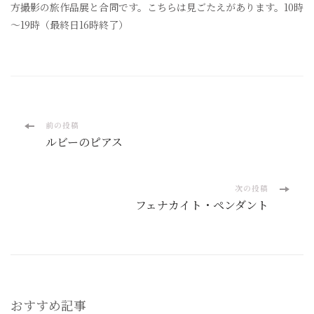
方撮影の旅作品展と合同です。こちらは見ごたえがあります。10時
～19時（最終日16時終了）
投
前の投稿
ルビーのピアス
稿
ナ
次の投稿
フェナカイト・ペンダント
ビ
ゲ
ー
おすすめ記事