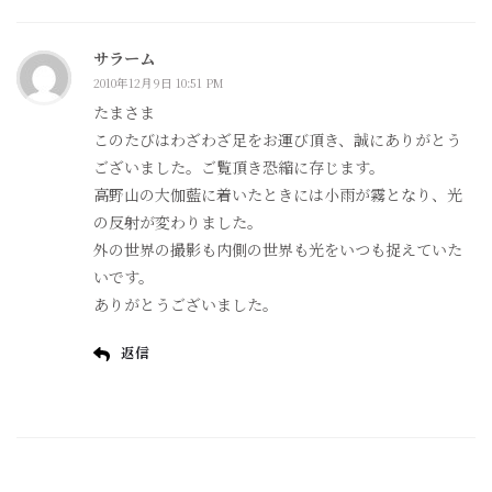
サラーム
2010年12月9日 10:51 PM
たまさま
このたびはわざわざ足をお運び頂き、誠にありがとう
ございました。ご覧頂き恐縮に存じます。
高野山の大伽藍に着いたときには小雨が霧となり、光
の反射が変わりました。
外の世界の撮影も内側の世界も光をいつも捉えていた
いです。
ありがとうございました。
返信