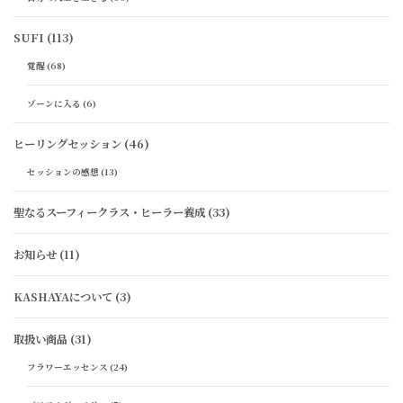
SUFI
(113)
覚醒
(68)
ゾーンに入る
(6)
ヒーリングセッション
(46)
セッションの感想
(13)
聖なるスーフィークラス・ヒーラー養成
(33)
お知らせ
(11)
KASHAYAについて
(3)
取扱い商品
(31)
フラワーエッセンス
(24)