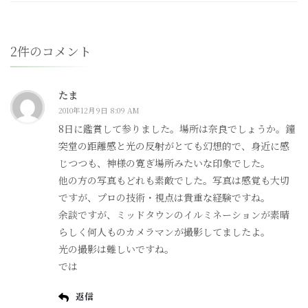
2件のコメント
たま
2010年12月9日 8:09 AM
8日に鑑賞して参りました。場所は奈良でしょうか。鐘
突堂の距離感と光の反射がとても幻想的で、身近に感
じつつも、神様の寛ぎ場所みたいな印象でした。
他の方の写真もどれも素敵でした。写真は感覚も大切
ですが、プロの技術・視点は貴重な経験ですね。
余談ですが、ミッドタウンのイルミネーションが素晴
らしく何人ものカメラマンが撮影してましたよ。
光の撮影は難しいですね。
では
返信