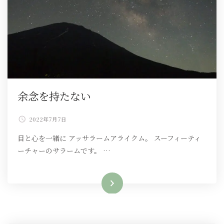
余念を持たない
2022年7月7日
目と心を一緒に アッサラームアライクム。 スーフィーティ
ーチャーのサラームです。 …
続きを読む