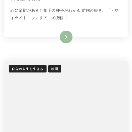
心に余裕があると相手の様子がわかる 前回の続き、「トワ
イライト・ウォリアーズ決戦 …
続きを読む
自分の人生を生きる
映画