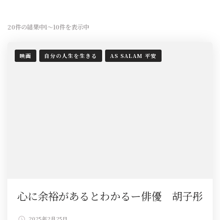
20件の結果中1〜10件を表示中
映画
自分の人生を生きる
AS SALAM 平安
心に余裕があるとわかるー俳優 胡子彤
2025年2月25日