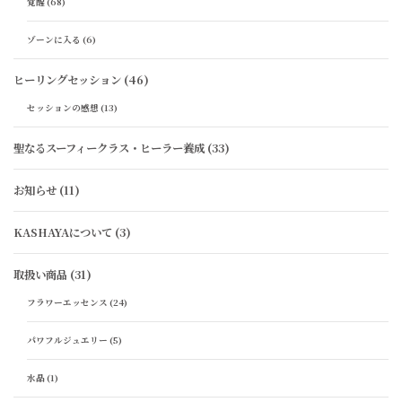
覚醒
(68)
ゾーンに入る
(6)
ヒーリングセッション
(46)
セッションの感想
(13)
聖なるスーフィークラス・ヒーラー養成
(33)
お知らせ
(11)
KASHAYAについて
(3)
取扱い商品
(31)
フラワーエッセンス
(24)
パワフルジュエリー
(5)
水晶
(1)