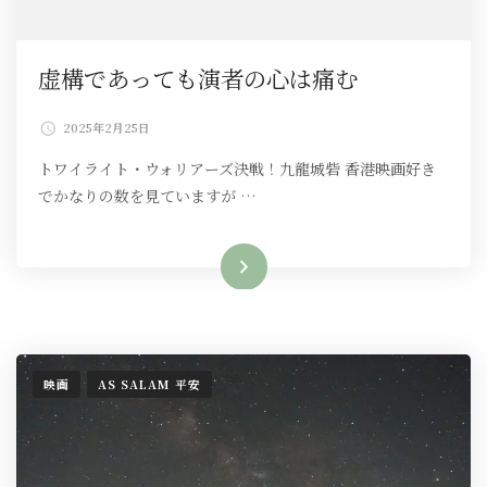
虚構であっても演者の心は痛む
2025年2月25日
トワイライト・ウォリアーズ決戦！九龍城砦 香港映画好き
でかなりの数を見ていますが …
続きを読む
映画
AS SALAM 平安