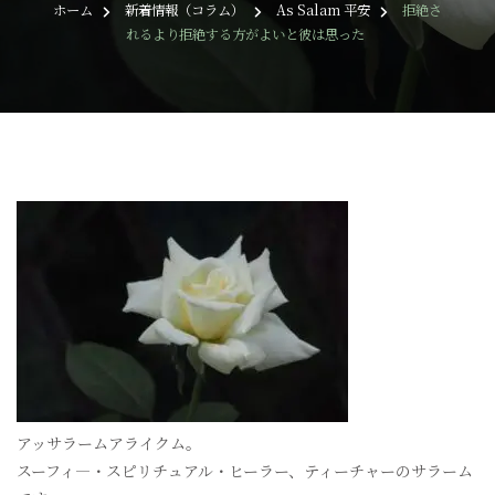
ホーム
新着情報（コラム）
As Salam 平安
拒絶さ
れるより拒絶する方がよいと彼は思った
アッサラームアライクム。
スーフィ―・スピリチュアル・ヒーラー、ティーチャーのサラーム