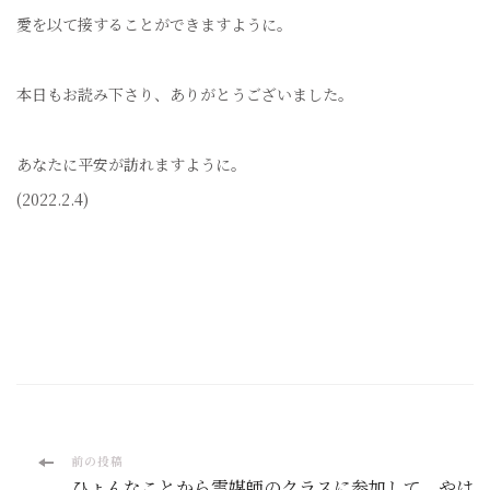
愛を以て接することができますように。
本日もお読み下さり、ありがとうございました。
あなたに平安が訪れますように。
(2022.2.4)
投
前の投稿
ひょんなことから霊媒師のクラスに参加して やは