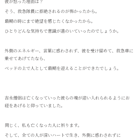
彼が怒った理由は？
そう、救急隊員に拒絶されるのが怖かったから。
最期の時にまで絶望を感じたくなかったから。
ひとりどんな気持ちで意識が遠のいていったのでしょうか。
外側のエネルギー、言葉に惑わされず、彼を受け留めて、救急車に
乗せてあげてたなら、
ベッドの上で人として最期を迎えることができたでしょう。
吉永僧侶は亡くなっていった彼らの魂が迎い入れられるようにお
経をあげると仰っていました。
同じく、私も亡くなった人に祈ります。
そして、全ての人が深いハートで生き、外側に惑わされずに