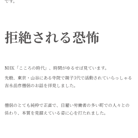
です。
拒絶される恐怖
NHK「こころの時代」、時間がゆるせば見ています。
先般、東京・山谷にある寺院で親子3代で活動されていらっしゃる
吉永岳彦僧侶のお話を拝見しました。
僧侶のとても純粋で正直で、日雇い労働者の多い町での人々との
係わり、本質を見据えている姿に心を打たれました。