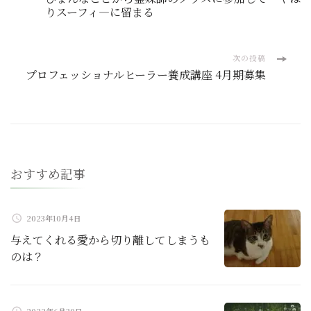
稿
りスーフィ―に留まる
ナ
次の投稿
ビ
プロフェッショナルヒーラー養成講座 4月期募集
ゲ
ー
シ
おすすめ記事
ョ
2023年10月4日
ン
与えてくれる愛から切り離してしまうも
のは？