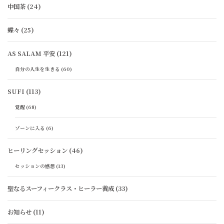
中国茶
(24)
蝶々
(25)
AS SALAM 平安
(121)
自分の人生を生きる
(60)
SUFI
(113)
覚醒
(68)
ゾーンに入る
(6)
ヒーリングセッション
(46)
セッションの感想
(13)
聖なるスーフィークラス・ヒーラー養成
(33)
お知らせ
(11)