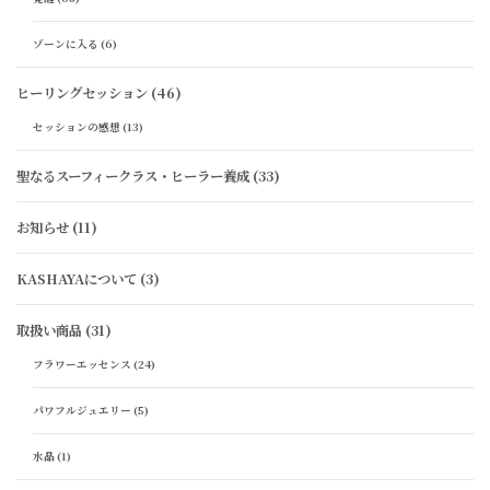
ゾーンに入る
(6)
ヒーリングセッション
(46)
セッションの感想
(13)
聖なるスーフィークラス・ヒーラー養成
(33)
お知らせ
(11)
KASHAYAについて
(3)
取扱い商品
(31)
フラワーエッセンス
(24)
パワフルジュエリー
(5)
水晶
(1)