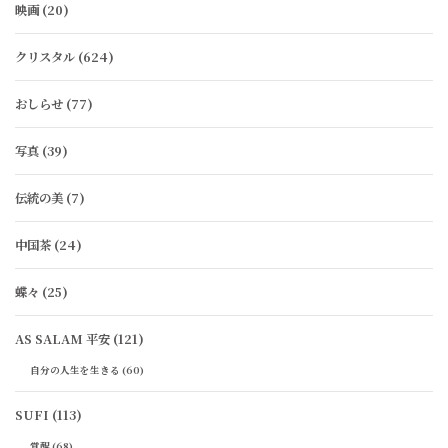
映画
(20)
クリスタル
(624)
おしらせ
(77)
写真
(39)
伝統の美
(7)
中国茶
(24)
蝶々
(25)
AS SALAM 平安
(121)
自分の人生を生きる
(60)
SUFI
(113)
覚醒
(68)